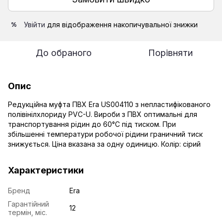
Увійти
для відображення накопичувальної знижки
%
До обраного
Порівняти
Опис
Редукційна муфта ПВХ Era US004110 з непластифікованого
полівінілхлориду PVC-U. Вироби з ПВХ оптимальні для
транспортування рідин до 60°C під тиском. При
збільшенні температури робочої рідини граничний тиск
знижується. Ціна вказана за одну одиницю. Колір: сірий
Характеристики
Бренд
Era
Гарантійний
12
термін, міс.