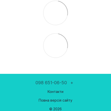
098 651-06-50
+
Контакти
Повна версія сайту
© 2026