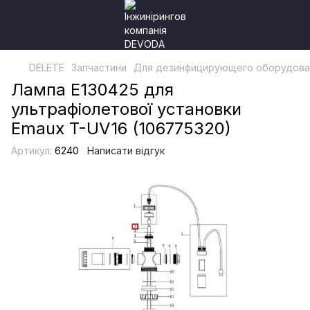
DELETE
Запчастини
Для дезинфицирующего оборудова
Лампа E130425 для
ультрафіолетової установки
Emaux T-UV16 (106775320)
Артикул:
6240
Написати відгук