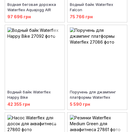
Водная беговая дорожка
Водный байк Waterflex
Waterflex Aquajogg AIR
Falcon
97 696 грн
75 766 грн
Водный байк Waterflex
Поручень для джампинг
Happy Bike
платформы Waterflex
42 355 грн
5 590 грн