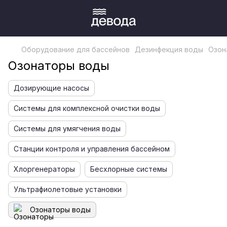
Оборудование для бассейнов
Дезинфекция воды
Озон
Озонаторы воды
Дозирующие насосы
Системы для комплексной очистки воды
Системы для умягчения воды
Станции контроля и управления бассейном
Хлоргенераторы
Бесхлорные системы
Ультрафиолетовые установки
Озонаторы воды