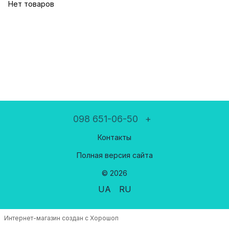
Нет товаров
098 651-06-50
+
Контакты
Полная версия сайта
© 2026
UA
RU
Интернет-магазин создан с Хорошоп