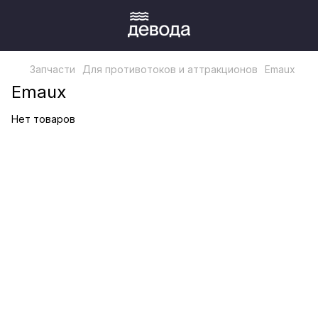
Запчасти
Для противотоков и аттракционов
Emaux
Emaux
Нет товаров