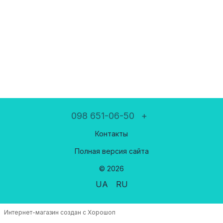
098 651-06-50
+
Контакты
Полная версия сайта
© 2026
UA
RU
Интернет-магазин создан с Хорошоп