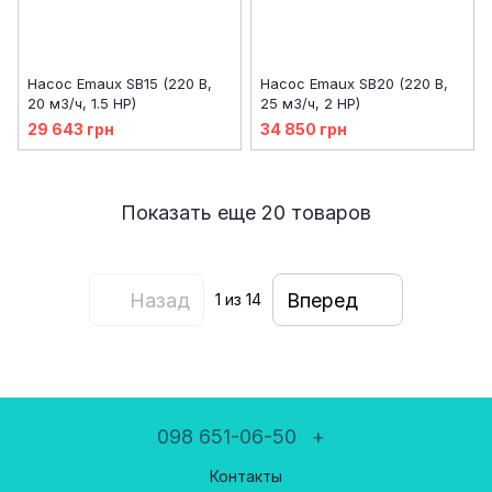
Насос Emaux SB15 (220 В,
Насос Emaux SB20 (220 В,
20 м3/ч, 1.5 HP)
25 м3/ч, 2 HP)
29 643 грн
34 850 грн
Показать еще 20 товаров
Назад
Вперед
1
из 14
098 651-06-50
+
Контакты