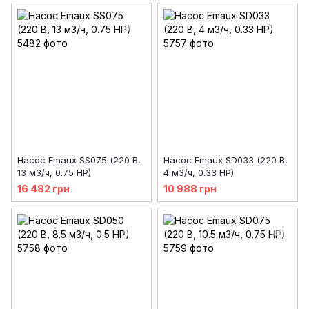
Насос Emaux SS075 (220 В,
Насос Emaux SD033 (220 В,
13 м3/ч, 0.75 HP)
4 м3/ч, 0.33 HP)
16 482 грн
10 988 грн