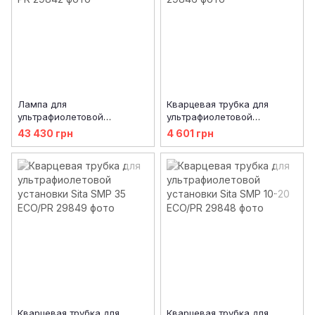
Лампа для
Кварцевая трубка для
ультрафиолетовой
ультрафиолетовой
установки Sita SMP 25-35
установки Sita SMP 3
43 430 грн
4 601 грн
PR
Кварцевая трубка для
Кварцевая трубка для