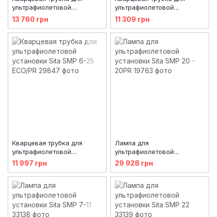
ультрафиолетовой
ультрафиолетовой
установки Sita SMP 35
установки Sita SMP 10-20
13 760 грн
11 309 грн
ECO/PR
ECO/PR
Кварцевая трубка для
Лампа для
ультрафиолетовой
ультрафиолетовой
установки Sita SMP 6-25
установки Sita SMP 20 –
11 997 грн
29 928 грн
ECO/PR
20PR