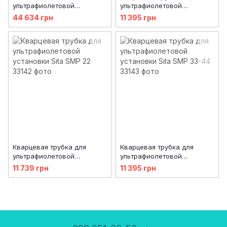
ультрафиолетовой
ультрафиолетовой
установки Sita SMP 33-44
установки Sita SMP 7-11
44 634 грн
11 395 грн
Кварцевая трубка для
Кварцевая трубка для
ультрафиолетовой
ультрафиолетовой
установки Sita SMP 22
установки Sita SMP 33-44
11 739 грн
11 395 грн