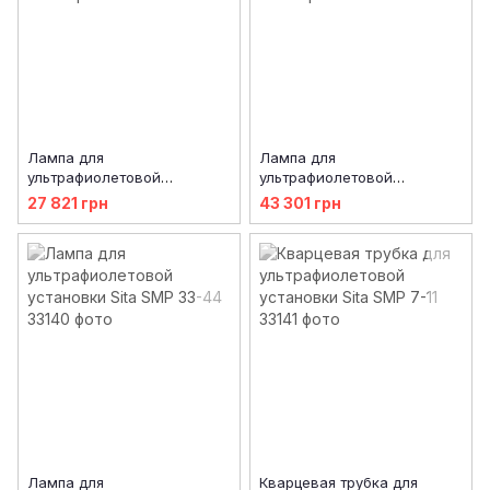
Лампа для
Лампа для
ультрафиолетовой
ультрафиолетовой
установки Sita SMP 7-11
установки Sita SMP 22
27 821 грн
43 301 грн
Лампа для
Кварцевая трубка для