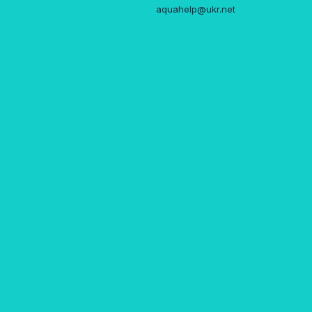
aquahelp@ukr.net