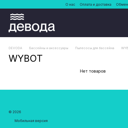
Перейти к основному контенту
О нас
Оплата и доставка
Обмен 
DEVODA
Бассейны и аксессуары
Пылесосы для бассейна
WY
WYBOT
Нет товаров
© 2026
Мобильная версия