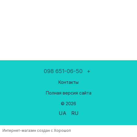
098 651-06-50
+
Контакты
Полная версия сайта
© 2026
UA
RU
Интернет-магазин создан с Хорошоп