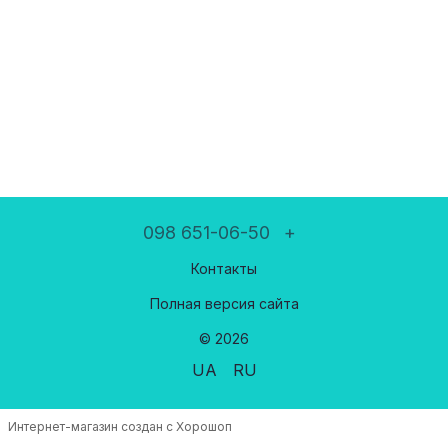
098 651-06-50
+
Контакты
Полная версия сайта
© 2026
UA
RU
Интернет-магазин создан с Хорошоп