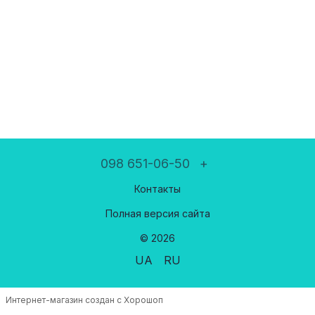
098 651-06-50
+
Контакты
Полная версия сайта
© 2026
UA
RU
Интернет-магазин создан с Хорошоп