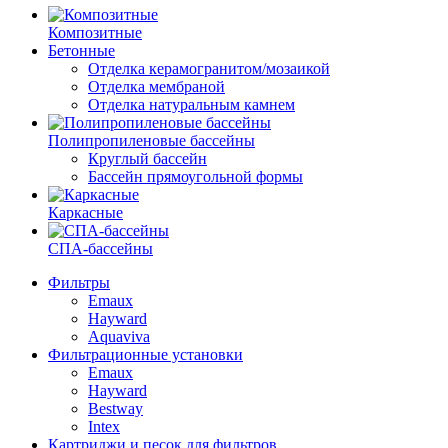
Композитные
Бетонные
Отделка керамогранитом/мозаикой
Отделка мембраной
Отделка натуральным камнем
Полипропиленовые бассейны
Круглый бассейн
Бассейн прямоугольной формы
Каркасные
СПА-бассейны
Фильтры
Emaux
Hayward
Aquaviva
Фильтрационные установки
Emaux
Hayward
Bestway
Intex
Картриджи и песок для фильтров