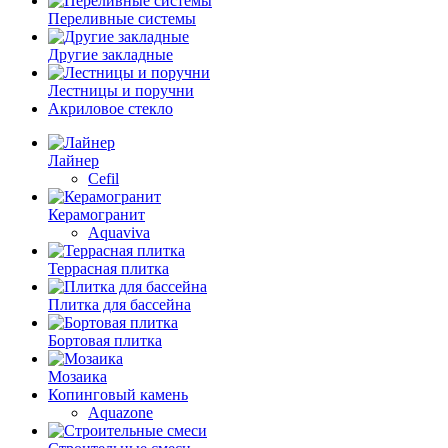
Переливные системы
Другие закладные
Лестницы и поручни
Акриловое стекло
Лайнер
Cefil
Керамогранит
Aquaviva
Террасная плитка
Плитка для бассейна
Бортовая плитка
Мозаика
Копинговый камень
Aquazone