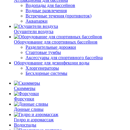
Аттракционы для бассейна
Водопады для бассейнов
Водные развлечения
Встречные течения (противоток)
Аквапарки
Осушители воздуха
Оборудование для спортивных бассейнов
Разделительные дорожки
Стартовые тумбы
Аксессуары для спортивного бассейна
Оборудование для дезинфекции воды
Хлоргенераторы
Бесхлорные системы
Скиммеры
Форсунки
Донные сливы
Гидро и аэромассаж
Водоспады