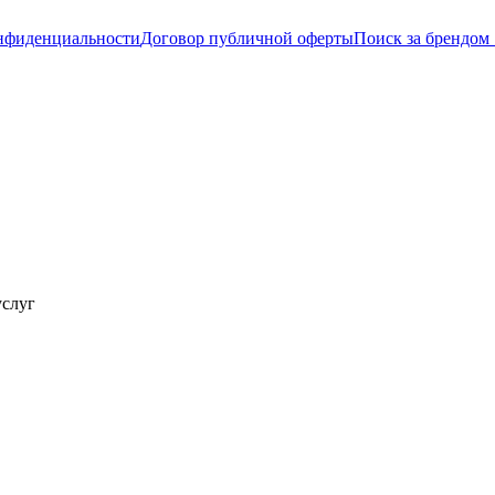
нфиденциальности
Договор публичной оферты
Поиск за брендом 
услуг