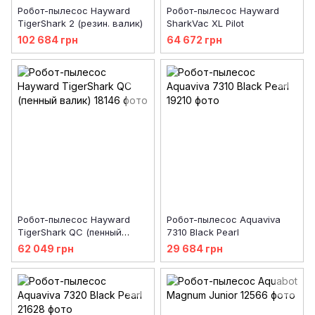
Робот-пылесос Hayward
Робот-пылесос Hayward
TigerShark 2 (резин. валик)
SharkVac XL Pilot
102 684 грн
64 672 грн
Робот-пылесос Hayward
Робот-пылесоc Aquaviva
TigerShark QC (пенный
7310 Black Pearl
валик)
62 049 грн
29 684 грн