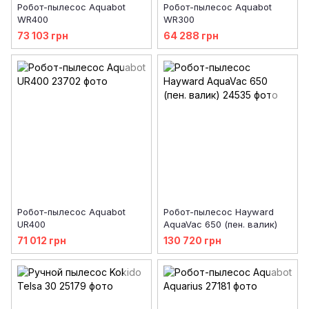
Робот-пылесоc Aquabot
Робот-пылесоc Aquabot
WR400
WR300
73 103 грн
64 288 грн
Робот-пылесоc Aquabot
Робот-пылесос Hayward
UR400
AquaVac 650 (пен. валик)
71 012 грн
130 720 грн