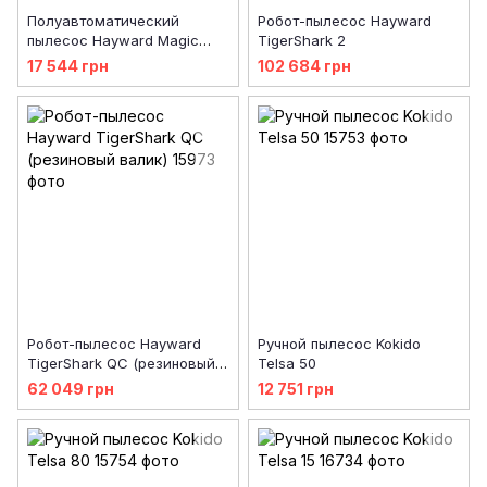
Полуавтоматический
Робот-пылесос Hayward
пылесос Hayward Magic
TigerShark 2
Clean
17 544 грн
102 684 грн
Робот-пылесос Hayward
Ручной пылесос Kokido
TigerShark QC (резиновый
Telsa 50
валик)
62 049 грн
12 751 грн