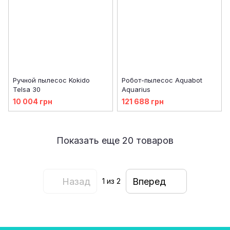
Ручной пылесос Kokido
Робот-пылесос Aquabot
Telsa 30
Aquarius
10 004 грн
121 688 грн
Показать еще 20 товаров
Назад
Вперед
1
из 2