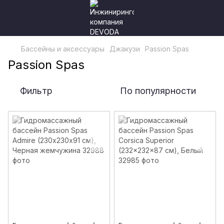
Бассейны и аксессуары
Джакузи
Passion Spas
Passion Spas
Фильтр
По популярности