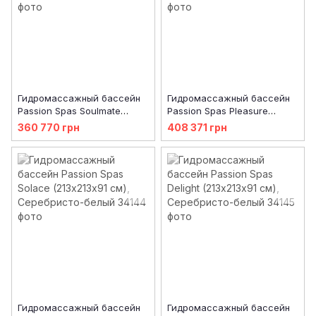
Гидромассажный бассейн
Гидромассажный бассейн
Passion Spas Soulmate
Passion Spas Pleasure
(213х165х84 см),
(215х200х91 см),
360 770 грн
408 371 грн
Серебристо-белый
Серебристо-белый
Гидромассажный бассейн
Гидромассажный бассейн