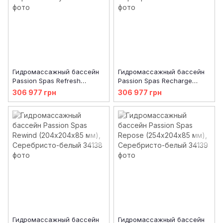
Гидромассажный бассейн
Гидромассажный бассейн
Passion Spas Refresh
Passion Spas Recharge
(204х204х85 см), Черная
(200х85 мм), Серебристо-
306 977 грн
306 977 грн
жемчужина
белый
Гидромассажный бассейн
Гидромассажный бассейн