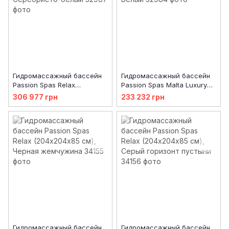
Гидромассажный бассейн
Гидромассажный бассейн
Passion Spas Relax
Passion Spas Malta Luxury
(204х204х85 см),
(d182x72 см), Белый
306 977 грн
233 232 грн
Серебристо-белый
Гидромассажный бассейн
Гидромассажный бассейн