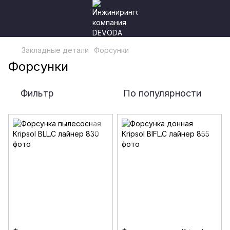
Закладные детали
Форсунки
Форсунки
Фильтр
По популярности