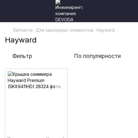
Запчасти
Для закладных элементов
Hayward
Hayward
Фильтр
По популярности