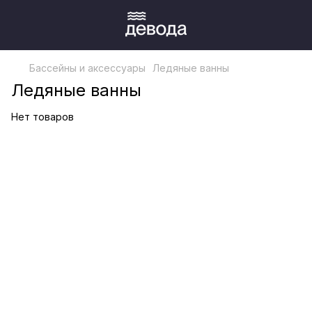
Бассейны и аксессуары
Ледяные ванны
Ледяные ванны
Нет товаров