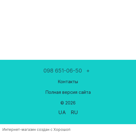
098 651-06-50
+
Контакты
Полная версия сайта
© 2026
UA
RU
Интернет-магазин создан с Хорошоп