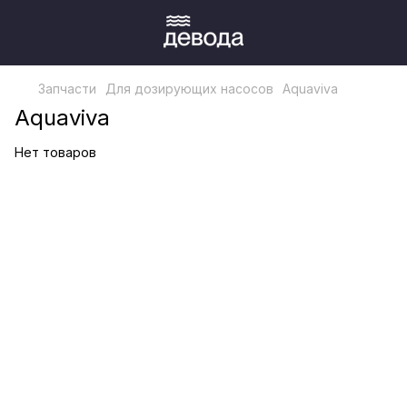
Запчасти
Для дозирующих насосов
Aquaviva
Aquaviva
Нет товаров