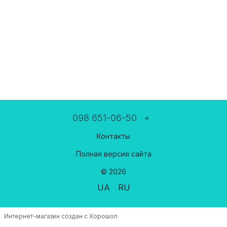
098 651-06-50
+
Контакты
Полная версия сайта
© 2026
UA
RU
Интернет-магазин создан с Хорошоп