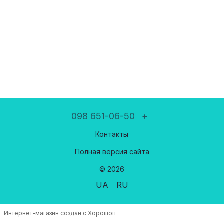
098 651-06-50
+
Контакты
Полная версия сайта
© 2026
UA
RU
Интернет-магазин создан с Хорошоп