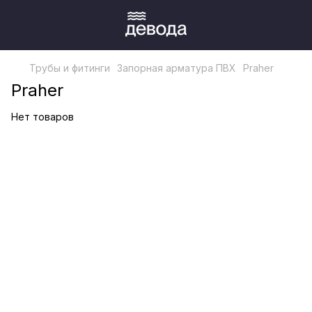
Трубы и фитинги
Запорная арматура ПВХ
Praher
Praher
Нет товаров