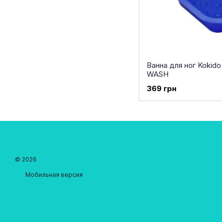
Ванна для ног Kokid
WASH
369 грн
© 2026
Мобильная версия