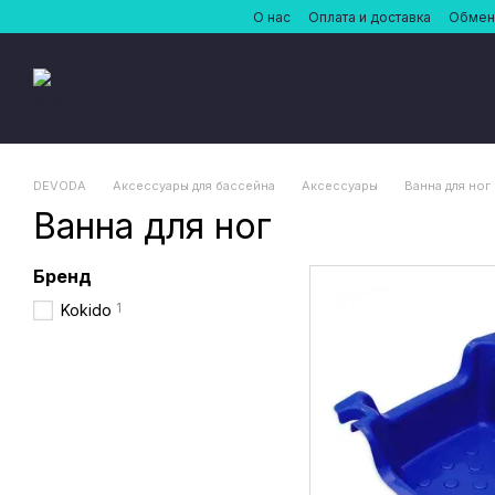
Перейти к основному контенту
О нас
Оплата и доставка
Обмен 
DEVODA
Аксессуары для бассейна
Аксессуары
Ванна для ног
Ванна для ног
Бренд
1
Kokido