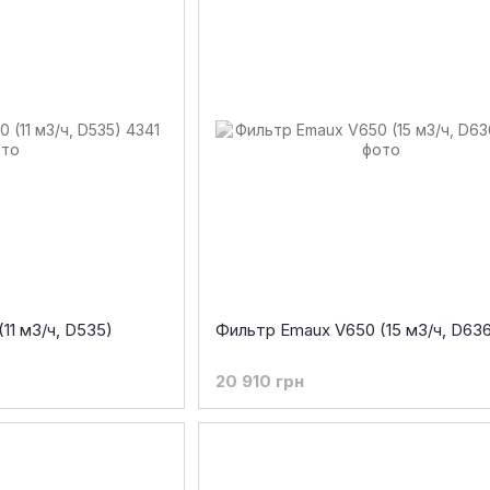
11 м3/ч, D535)
Фильтр Emaux V650 (15 м3/ч, D636
20 910 грн