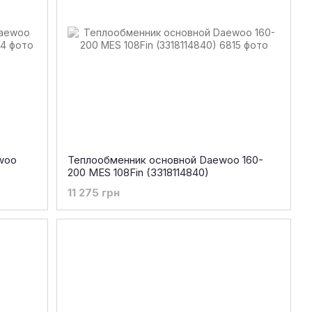
woo
Теплообменник основной Daewoo 160-
200 MES 108Fin (3318114840)
11 275 грн