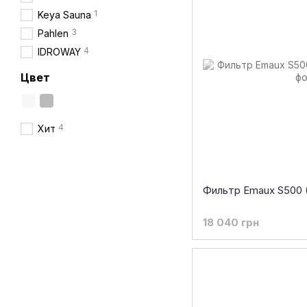
1
Keya Sauna
3
Pahlen
4
IDROWAY
Цвет
4
Хит
Фильтр Emaux S500 (
18 040 грн