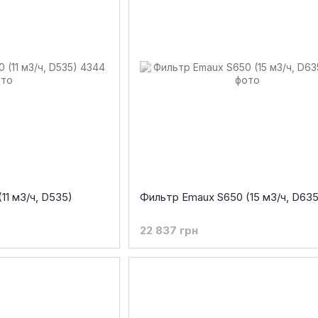
11 м3/ч, D535)
Фильтр Emaux S650 (15 м3/ч, D635
22 837 грн