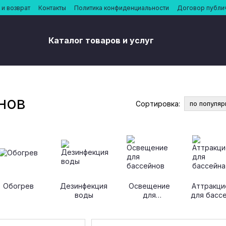
и возврат
Контакты
Политика конфиденциальности
Договор публи
Каталог товаров и услуг
нов
Сортировка:
по популяр
Обогрев
Дезинфекция
Освещение
Аттракци
воды
для
для басс
бассейнов