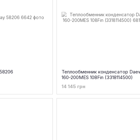
 58206
Теплообменник конденсатор Dae
160-200MES 108Fin (3318114500)
14 145 грн