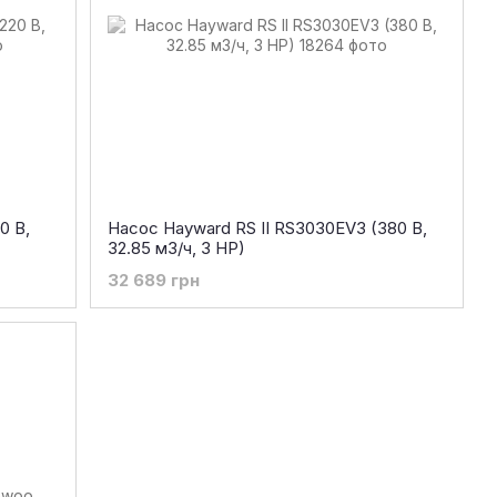
0 В,
Насос Hayward RS II RS3030EV3 (380 В,
32.85 м3/ч, 3 HP)
32 689 грн