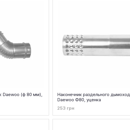
к Daewoo (ф 80 мм),
Наконечник раздельного дымоход
Daewoo Ф80, уценка
253 грн