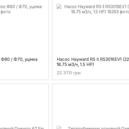
Ф80 / Ф70, уцінка
Насос Hayward RS II RS3016EV1 (22
18.75 м3/ч, 1.5 HP)
22 370 грн