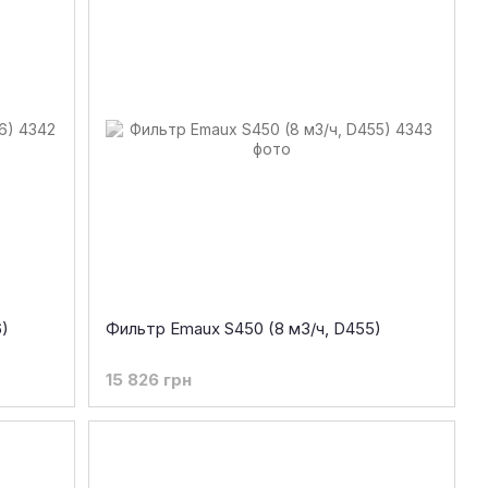
)
Фильтр Emaux S450 (8 м3/ч, D455)
15 826 грн