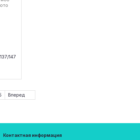
137/147
5
Вперед
Контактная информация