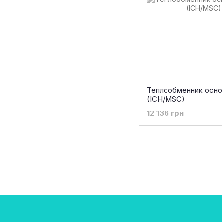
Теплообменник осно
(ICH/MSC)
12 136 грн