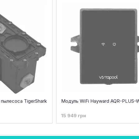
пылесоса TigerShark
Модуль WiFi Hayward AQR-PLUS-W
15 949 грн