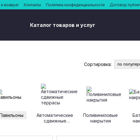
и возврат
Контакты
Политика конфиденциальности
Договор публи
Каталог товаров и услуг
Сортировка:
по популяр
Павильоны
Автоматические
Поливиниловые
Ба
сдвижные
накрытия
на
террасы