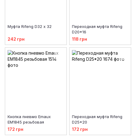
Муфта Rifeng D32 х 32
Переходная муфта Rifeng
D20*16
242 грн
118 грн
Кнопка пневмо Emaux
Переходная муфта Rifeng
EM1845 резьбовая
D25*20
172 грн
172 грн