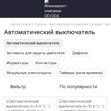
Аксессуары | Разное
Автоматика и комплектующие
Авт
Автоматический выключатель
Автоматический выключатель
Автоматы для защиты двигателя
Дифреле
Индикаторы
Контакторы
Модульные электрощиты
Таймеры (реле времени)
Фильтр
По популярности