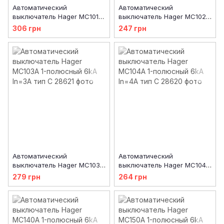
Автоматический
Автоматический
выключатель Hager MC101A
выключатель Hager MC102A
1-полюсный 6kA In=1A тип C
1-полюсный 6kA In=2A тип C
306 грн
247 грн
Автоматический
Автоматический
выключатель Hager MC103A
выключатель Hager MC104A
1-полюсный 6kA In=3A тип C
1-полюсный 6kA In=4A тип C
279 грн
264 грн