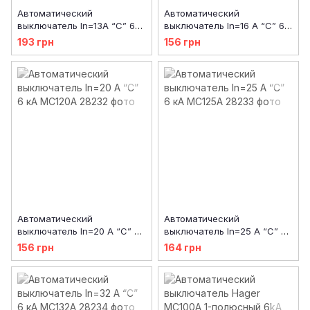
Автоматический
Автоматический
выключатель In=13А “C” 6
выключатель In=16 А “C” 6
кA MC113A
кA MC116A
193 грн
156 грн
Автоматический
Автоматический
выключатель In=20 А “C” 6
выключатель In=25 А “C” 6
кA MC120A
кA MC125A
156 грн
164 грн