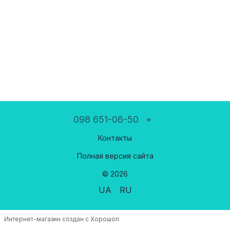
098 651-06-50
+
Контакты
Полная версия сайта
© 2026
UA
RU
Интернет-магазин создан с Хорошоп