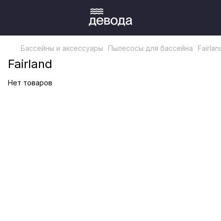
Бассейны и аксессуары
Пылесосы для бассейна
Fairlan
Fairland
Нет товаров