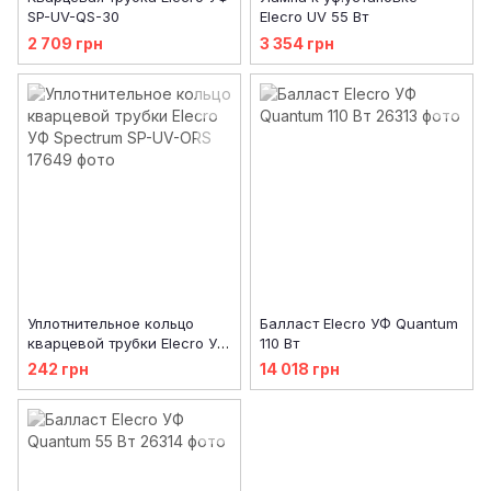
SP-UV-QS-30
Elecro UV 55 Вт
2 709 грн
3 354 грн
Уплотнительное кольцо
Балласт Elecro УФ Quantum
кварцевой трубки Elecro УФ
110 Вт
Spectrum SP-UV-ORS
242 грн
14 018 грн