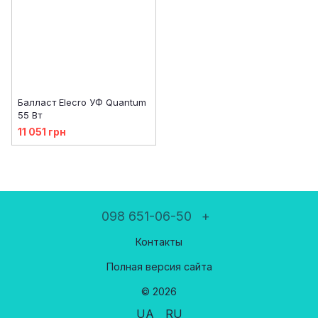
Балласт Elecro УФ Quantum
55 Вт
11 051 грн
098 651-06-50
+
Контакты
Полная версия сайта
© 2026
UA
RU