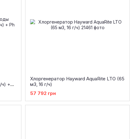
Хлоргенератор Hayward AquaRite LTO (65
/ч) +
м3, 16 г/ч)
57 792 грн