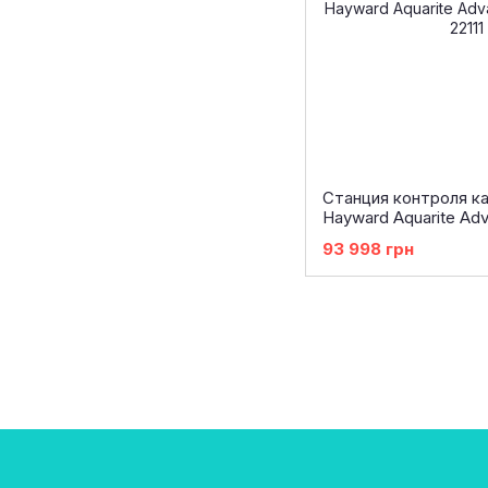
Станция контроля к
Hayward Aquarite Adv
ч)
93 998 грн