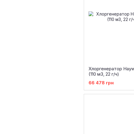
Хлоргенератор Hayw
(110 м3, 22 г/ч)
66 478 грн