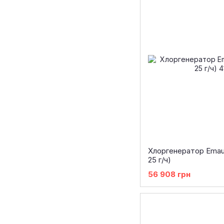
Хлоргенератор Emau
25 г/ч)
56 908 грн