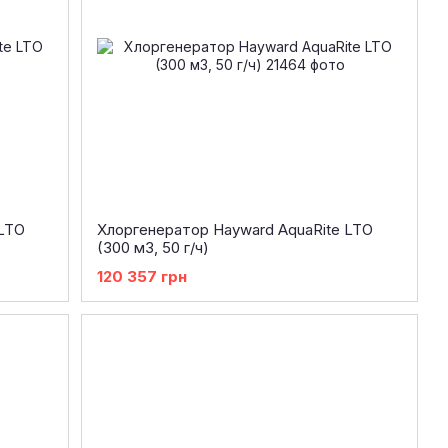
 LTO
Хлоргенератор Hayward AquaRite LTO
(300 м3, 50 г/ч)
120 357 грн