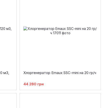
0 м3,
Хлоргенератор Emaux SSC-mini на 20 гр/ч
44 280 грн