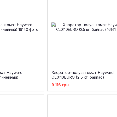
мат Hayward
Хлоратор-полуавтомат Hayward
 линейный)
CL0110EURO (2.5 кг, байпас)
9 116 грн