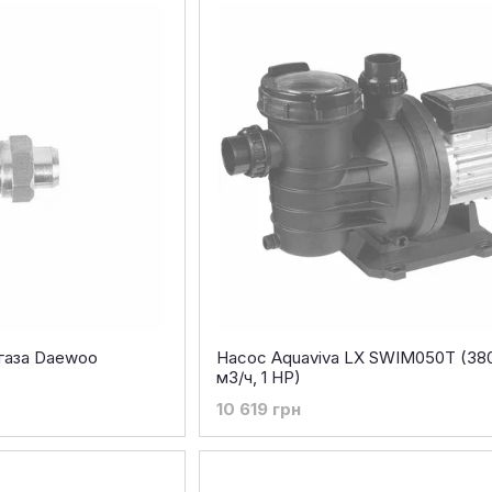
газа Daewoo
Насос Aquaviva LX SWIM050T (380 
м3/ч, 1 HP)
10 619 грн