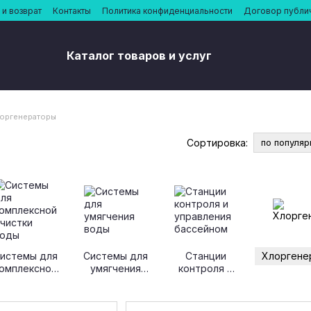
и возврат
Контакты
Политика конфиденциальности
Договор публи
Каталог товаров и услуг
оргенераторы
Сортировка:
по популяр
истемы для
Системы для
Станции
Хлоргене
омплексной
умягчения
контроля и
чистки воды
воды
управления
бассейном