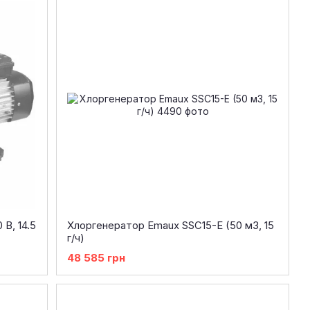
В, 14.5
Хлоргенератор Emaux SSC15-E (50 м3, 15
г/ч)
48 585 грн