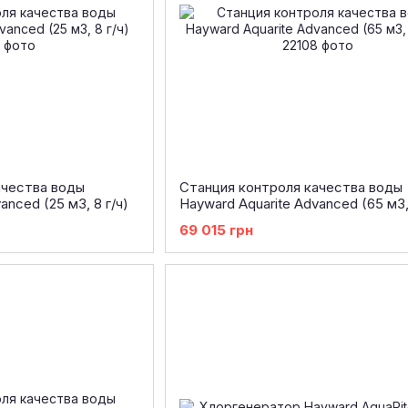
ачества воды
Станция контроля качества воды
anced (25 м3, 8 г/ч)
Hayward Aquarite Advanced (65 м3, 
69 015 грн