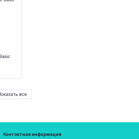
Basic
Показать все
Контактная информация