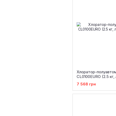
Хлоратор-полуавто
CL0100EURO (2.5 кг,
7 568 грн