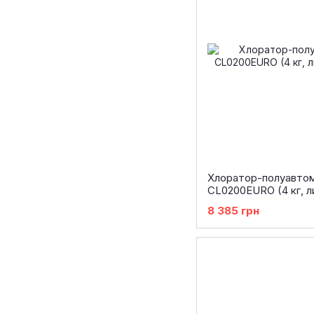
Хлоратор-полуавто
CL0200EURO (4 кг, л
8 385 грн