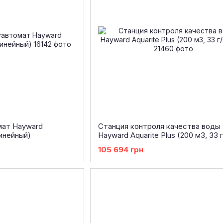
мат Hayward
Станция контроля качества воды
инейный)
Hayward Aquarite Plus (200 м3, 33 г
Ph
105 694 грн