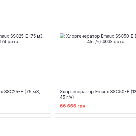
x SSC25-E (75 м3,
Хлоргенератор Emaux SSC50-E (12
45 г/ч)
66 666 грн