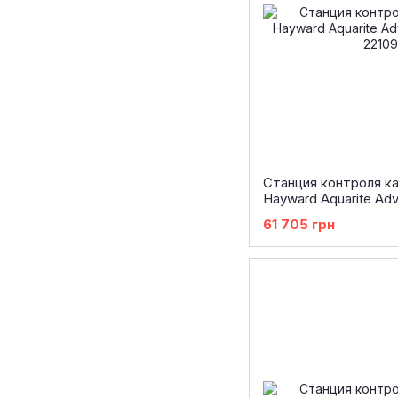
Станция контроля к
Hayward Aquarite Adv
61 705 грн