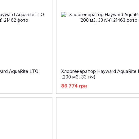
ard AquaRite LTO
Хлоргенератор Hayward AquaRite
(200 м3, 33 г/ч)
86 774 грн