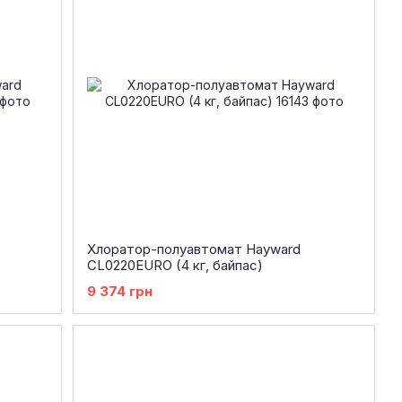
Хлоратор-полуавтомат Hayward
CL0220EURO (4 кг, байпас)
9 374 грн