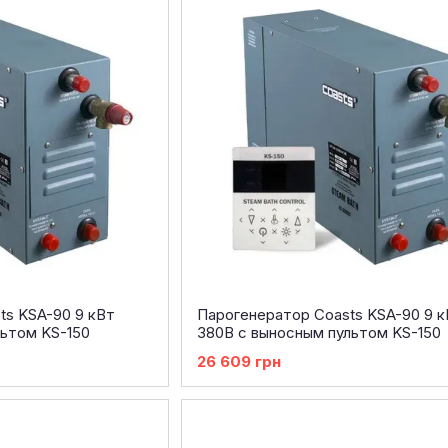
ts KSA-90 9 кВт
Парогенератор Coasts KSA-90 9 к
льтом KS-150
380В с выносным пультом KS-150
26 609 грн