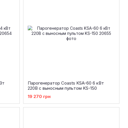
Вт
Парогенератор Coasts KSA-60 6 кВт
220В с выносным пультом KS-150
19 270 грн