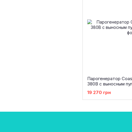
Парогенератор Coas
380В с выносным пу
19 270 грн