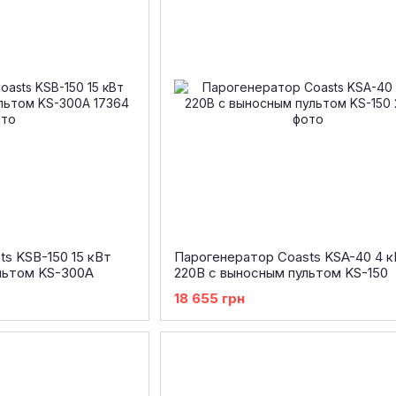
s KSB-150 15 кВт
Парогенератор Coasts KSA-40 4 к
льтом KS-300A
220В с выносным пультом KS-150
18 655 грн