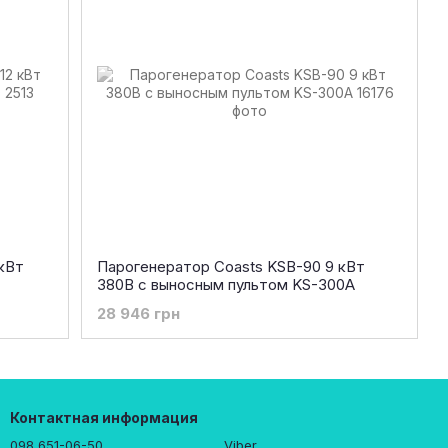
 кВт
Парогенератор Coasts KSB-90 9 кВт
380В с выносным пультом KS-300A
28 946 грн
Контактная информация
098 651-06-50
Viber