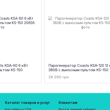
ts KSA-60 6 кВт
Парогенератор Coasts KSA-120 12
льтом KS-150
380В с выносным пультом KS-150
28 290 грн
Каталог товаров и услуг
Клиентам
Бассейны и СПА
Вход в личный кабинет