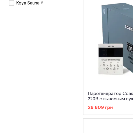
9
Keya Sauna
Парогенератор Coas
220В с выносным пу
26 609 грн