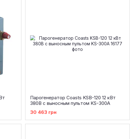
Вт
Парогенератор Coasts KSB-120 12 кВт
380В с выносным пультом KS-300A
30 463 грн