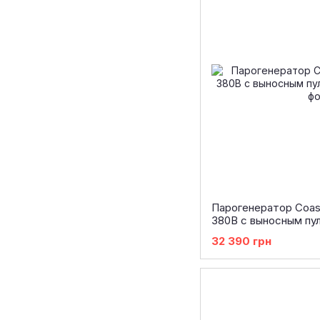
Парогенератор Coast
380В с выносным пу
32 390 грн