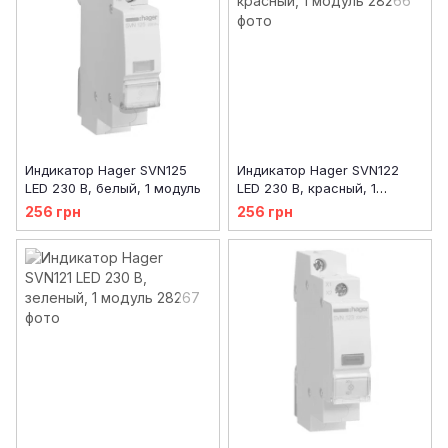
Индикатор Hager SVN125
Индикатор Hager SVN122
LED 230 В, белый, 1 модуль
LED 230 В, красный, 1
модуль
256 грн
256 грн