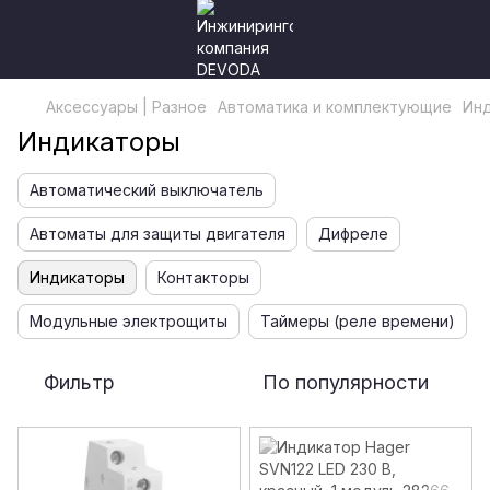
Аксессуары | Разное
Автоматика и комплектующие
Ин
Индикаторы
Автоматический выключатель
Автоматы для защиты двигателя
Дифреле
Индикаторы
Контакторы
Модульные электрощиты
Таймеры (реле времени)
Фильтр
По популярности