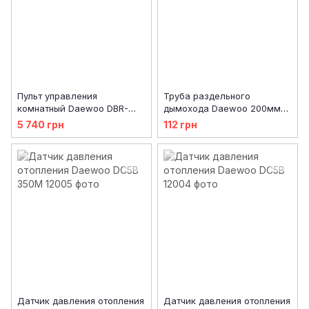
Пульт управления
Труба раздельного
комнатный Daewoo DBR-
дымохода Daewoo 200мм
W21
Ф80
5 740 грн
112 грн
Датчик давления отопления
Датчик давления отопления