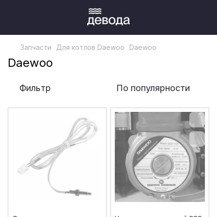
Запчасти
Для котлов Daewoo
Daewoo
Daewoo
Фильтр
По популярности