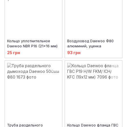
Кольцо уплотнительное
Воздуховод Daewoo Ф80
Daewoo NBR P16 (21x16 мм)
алюминий, уценка
25 грн
93 грн
Труба раздельного
Кольцо Daewoo фланца ГВС