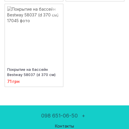
Покрытие на бассейн
Bestway 58037 (d 370 см)
71 грн
098 651-06-50
+
Контакты