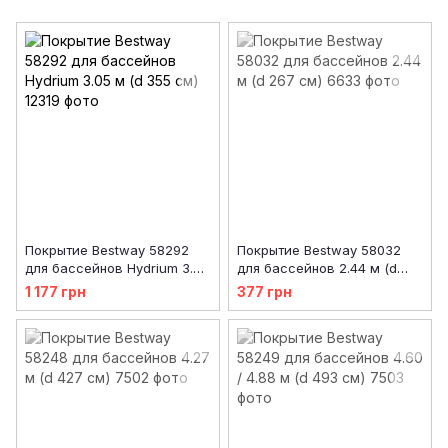
Покрытие Bestway 58292
Покрытие Bestway 58032
для бассейнов Hydrium 3.05
для бассейнов 2.44 м (d
м (d 355 см)
267 см)
1 177 грн
377 грн