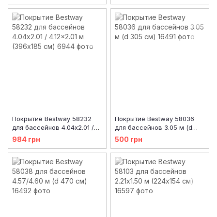
Покрытие Bestway 58232
Покрытие Bestway 58036
для бассейнов 4.04x2.01 /
для бассейнов 3.05 м (d
4.12x2.01 м (396x185 см)
305 см)
984 грн
500 грн