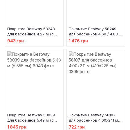
Покрытие Bestway 58248
Покрытие Bestway 58249
для бассейнов 4.27 м (d
для бассейнов 4.60 / 4.88 м
427 см)
(d 493 см)
943 грн
1 476 грн
Покрытие Bestway 58039
Покрытие Bestway 58107
для бассейнов 5.49 м (d
для бассейнов 4.00x2.11 м
555 см)
(410х226 см)
1 845 грн
722 грн