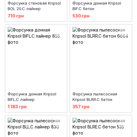
Форсунка стеновая Kripsol
Форсунка донная Kripsol
BOL 20.C лайнер
BIF.C бетон
710 грн
530 грн
Форсунка донная Kripsol
Форсунка пылесосная
BIFL.C лайнер
Kripsol BLRR.C бетон
1 183 грн
357 грн