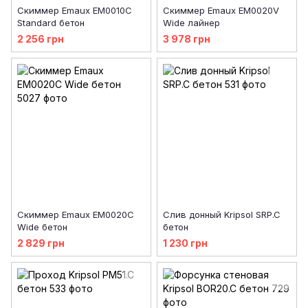
Скиммер Emaux EM0010С
Скиммер Emaux EM0020V
Standard бетон
Wide лайнер
2 256 грн
3 978 грн
Скиммер Emaux EM0020C
Слив донный Kripsol SRP.C
Wide бетон
бетон
2 829 грн
1 230 грн