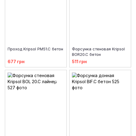
Проход Kripsol PM51.C бетон
Форсунка стеновая Kripsol
BOR20.C бетон
677 грн
511 грн