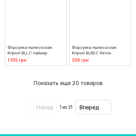
Форсунка пылесосная
Форсунка пылесосная
Kripsol BLL.C лайнер
Kripsol BLRE.C бетон
1 105 грн
335 грн
Показать еще 20 товаров
Назад
Вперед
1
из 21