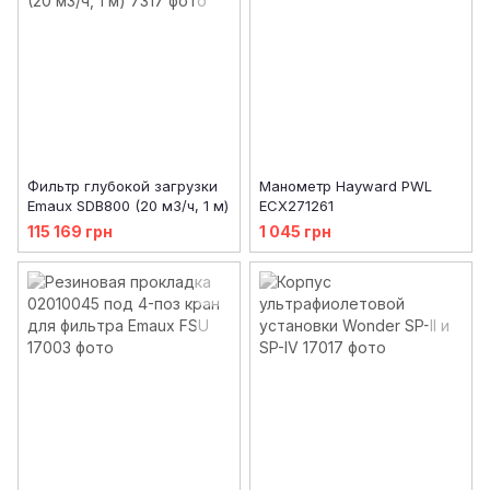
Фильтр глубокой загрузки
Манометр Hayward PWL
Emaux SDB800 (20 м3/ч, 1 м)
ECX271261
115 169 грн
1 045 грн