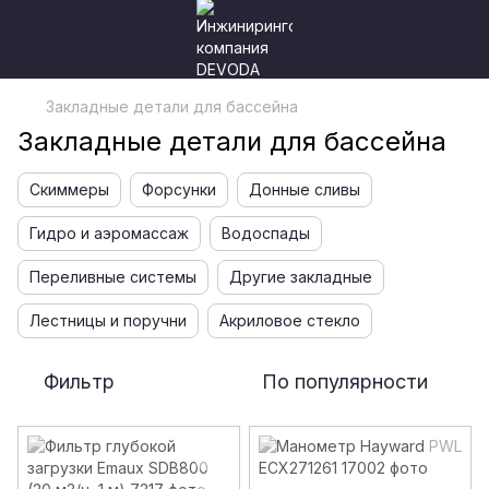
Закладные детали для бассейна
Закладные детали для бассейна
Скиммеры
Форсунки
Донные сливы
Гидро и аэромассаж
Водоспады
Переливные системы
Другие закладные
Лестницы и поручни
Акриловое стекло
Фильтр
По популярности