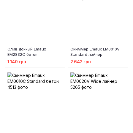
Слив донный Emaux
Скиммер Emaux EM0010V
EM2832С бетон
Standard лайнер
1 140 грн
2 642 грн