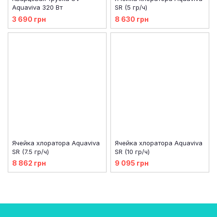
Aquaviva 320 Вт
SR (5 гр/ч)
3 690 грн
8 630 грн
Ячейка хлоратора Aquaviva
Ячейка хлоратора Aquaviva
SR (7.5 гр/ч)
SR (10 гр/ч)
8 862 грн
9 095 грн