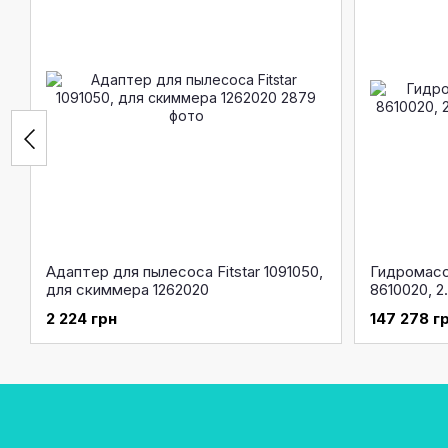
Адаптер для пылесоса Fitstar 1091050,
Гидромасса
для скиммера 1262020
8610020, 2
2 224 грн
147 278 г