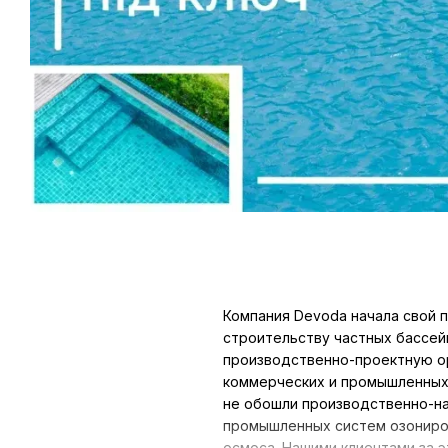
Компания Devoda начала свой п
строительству частных бассей
производственно-проектную ор
коммерческих и промышленных 
не обошли производственно-на
промышленных систем озониро
осмоса. Нашими клиентами за 