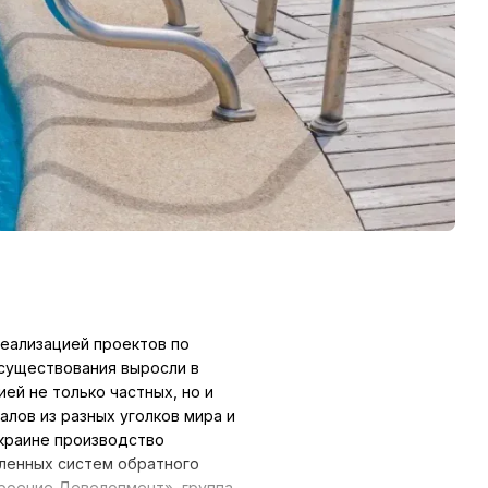
реализацией проектов по
 существования выросли в
й не только частных, но и
лов из разных уголков мира и
Украине производство
ленных систем обратного
троение Девелопмент», группа