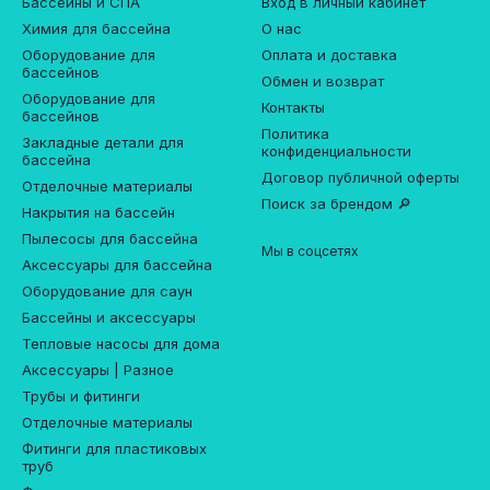
Бассейны и СПА
Вход в личный кабинет
Химия для бассейна
О нас
Оборудование для
Оплата и доставка
бассейнов
Обмен и возврат
Оборудование для
Контакты
бассейнов
Политика
Закладные детали для
конфиденциальности
бассейна
Договор публичной оферты
Отделочные материалы
Поиск за брендом 🔎
Накрытия на бассейн
Пылесосы для бассейна
Мы в соцсетях
Аксессуары для бассейна
Оборудование для саун
Бассейны и аксессуары
Тепловые насосы для дома
Аксессуары | Разное
Трубы и фитинги
Отделочные материалы
Фитинги для пластиковых
труб