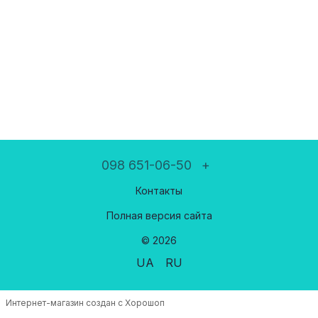
098 651-06-50
+
Контакты
Полная версия сайта
© 2026
UA
RU
Интернет-магазин создан с Хорошоп