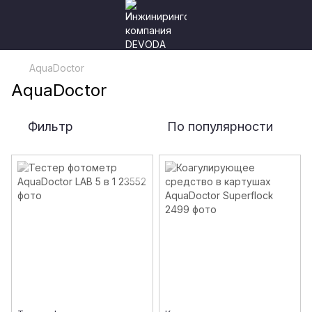
AquaDoctor
AquaDoctor
Фильтр
По популярности