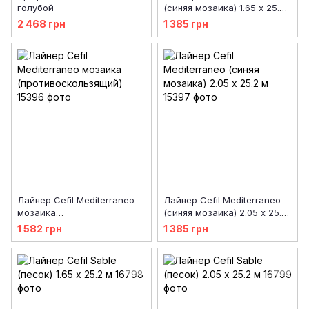
голубой
(синяя мозаика) 1.65 х 25.2
м
2 468 грн
1 385 грн
Лайнер Cefil Mediterraneo
Лайнер Cefil Mediterraneo
мозаика
(синяя мозаика) 2.05 х 25.2
(противоскользящий)
м
1 582 грн
1 385 грн