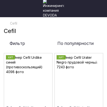
Cefil
Cefil
Фильтр
По популярности
ХИТ
ХИТ