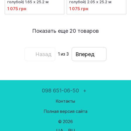
голубой) 1.65 х 25.2 м
голубой) 2.05 х 25.2 м
1 075 грн
1 075 грн
Показать еще 20 товаров
Назад
Вперед
1
из 3
098 651-06-50
+
Контакты
Полная версия сайта
© 2026
UA
RU