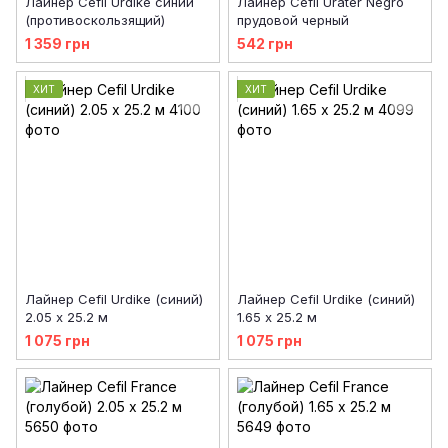
Лайнер Cefil Urdike синий
Лайнер Cefil Urater Negro
(противоскользящий)
прудовой черный
1 359 грн
542 грн
ХИТ
ХИТ
Лайнер Cefil Urdike (синий)
Лайнер Cefil Urdike (синий)
2.05 х 25.2 м
1.65 х 25.2 м
1 075 грн
1 075 грн