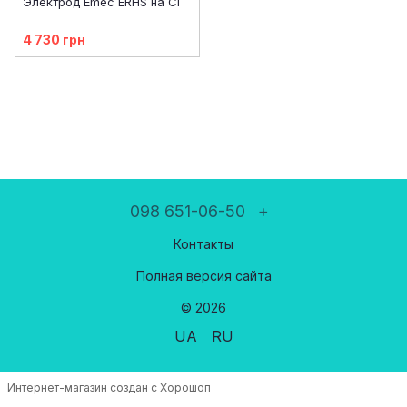
Электрод Emec ERHS на Сl
4 730 грн
098 651-06-50
+
Контакты
Полная версия сайта
© 2026
UA
RU
Интернет-магазин создан с Хорошоп