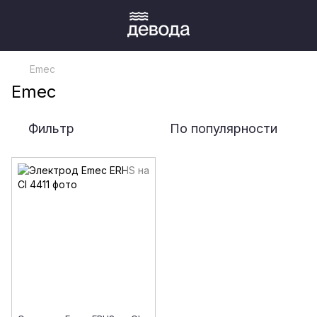
Emec
Emec
Фильтр
По популярности