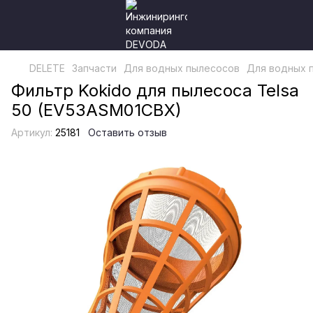
DELETE
Запчасти
Для водных пылесосов
Для водных 
Фильтр Kokido для пылесоса Telsa
50 (EV53ASM01CBX)
Артикул:
25181
Оставить отзыв