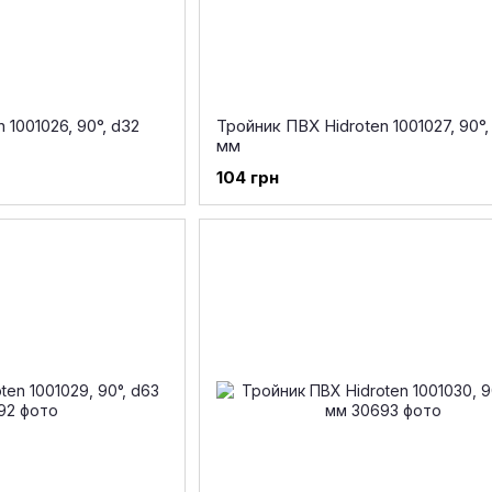
 1001026, 90°, d32
Тройник ПВХ Hidroten 1001027, 90°,
мм
104 грн