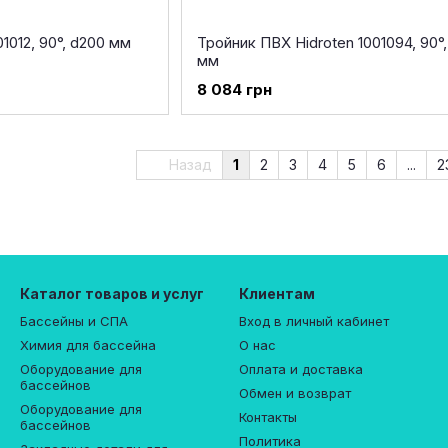
01012, 90°, d200 мм
Тройник ПВХ Hidroten 1001094, 90°,
мм
8 084 грн
Назад
1
2
3
4
5
6
...
2
Каталог товаров и услуг
Клиентам
Бассейны и СПА
Вход в личный кабинет
Химия для бассейна
О нас
Оборудование для
Оплата и доставка
бассейнов
Обмен и возврат
Оборудование для
Контакты
бассейнов
Политика