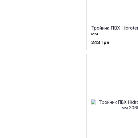
Тройник ПВХ Hidroten
мм
243 грн