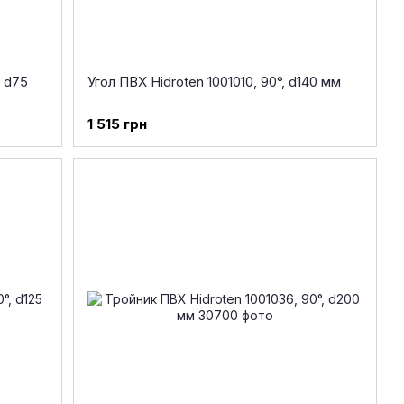
, d75
Угол ПВХ Hidroten 1001010, 90°, d140 мм
1 515 грн