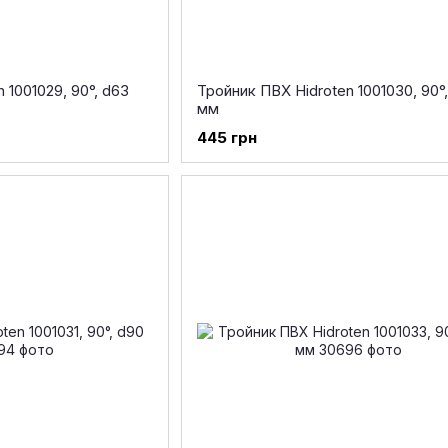
 1001029, 90°, d63
Тройник ПВХ Hidroten 1001030, 90°
мм
445 грн