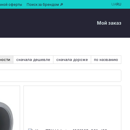
UA
RU
чной оферты
Поиск за брендом 🔎
Мой заказ
ности
сначала дешевле
сначала дороже
по названию