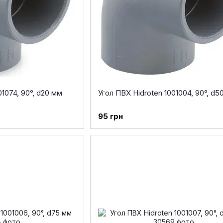
01074, 90°, d20 мм
Угол ПВХ Hidroten 1001004, 90°, d5
95 грн