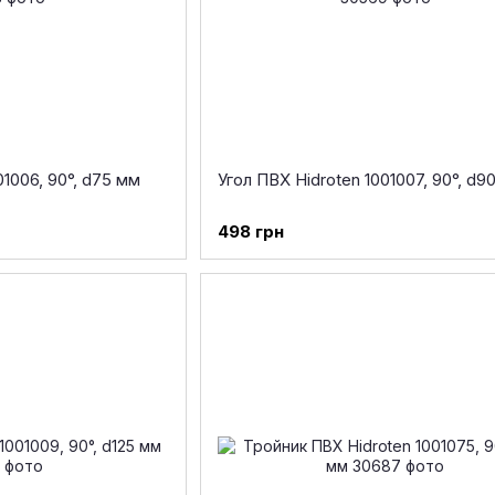
01006, 90°, d75 мм
Угол ПВХ Hidroten 1001007, 90°, d9
498 грн