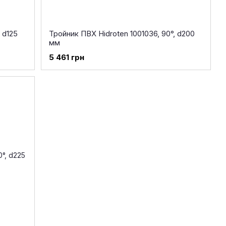
 d125
Тройник ПВХ Hidroten 1001036, 90°, d200
мм
5 461 грн