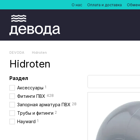
Перейти к основному контенту
О нас
Оплата и доставка
Обмен 
DEVODA
Hidroten
Hidroten
Раздел
1
Аксессуары
428
Фитинги ПВХ
28
Запорная арматура ПВХ
2
Трубы и фитинги
1
Hayward