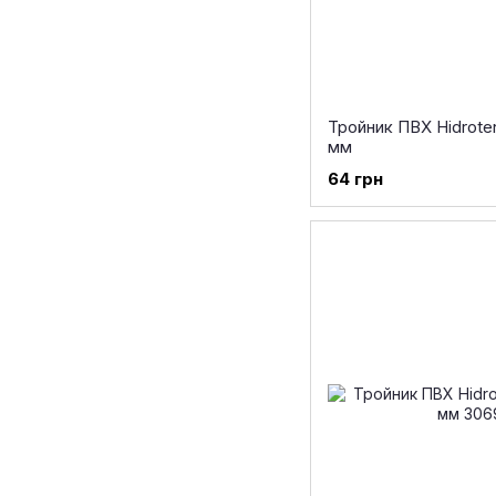
Тройник ПВХ Hidroten
мм
64 грн