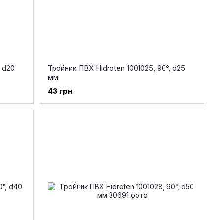
, d20
Тройник ПВХ Hidroten 1001025, 90°, d25
мм
43 грн