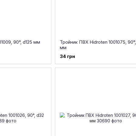
01009, 90°, d125 мм
Тройник ПВХ Hidroten 1001075, 90°
мм
34 грн