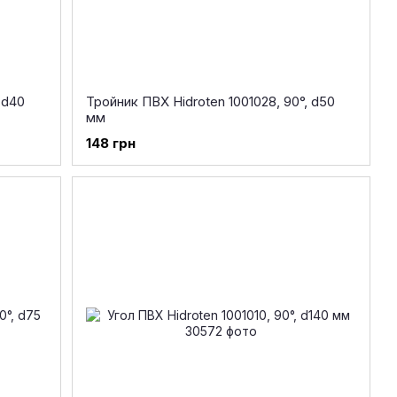
 d40
Тройник ПВХ Hidroten 1001028, 90°, d50
мм
148 грн