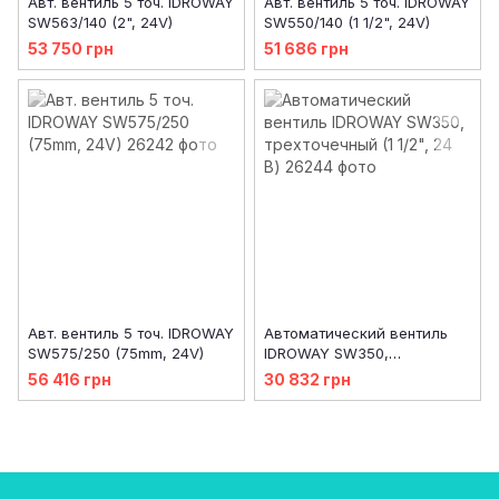
Авт. вентиль 5 точ. IDROWAY
Авт. вентиль 5 точ. IDROWAY
SW563/140 (2", 24V)
SW550/140 (1 1/2", 24V)
53 750 грн
51 686 грн
Авт. вентиль 5 точ. IDROWAY
Автоматический вентиль
SW575/250 (75mm, 24V)
IDROWAY SW350,
трехточечный (1 1/2", 24 В)
56 416 грн
30 832 грн