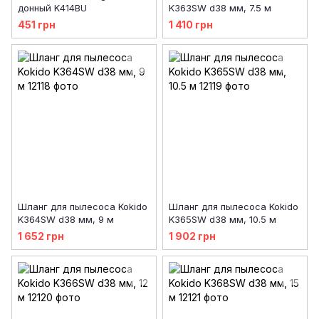
донный K414BU
K363SW d38 мм, 7.5 м
451 грн
1 410 грн
Шланг для пылесоса Kokido
Шланг для пылесоса Kokido
K364SW d38 мм, 9 м
K365SW d38 мм, 10.5 м
1 652 грн
1 902 грн