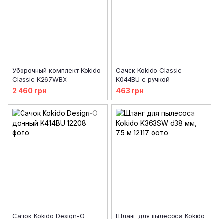
Уборочный комплект Kokido
Сачок Kokido Classic
Classic K267WBX
K044BU с ручкой
2 460 грн
463 грн
Сачок Kokido Design-O
Шланг для пылесоса Kokido