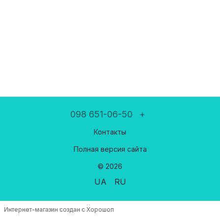
098 651-06-50
+
Контакты
Полная версия сайта
© 2026
UA
RU
Интернет-магазин создан с Хорошоп