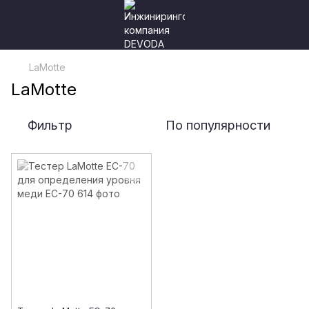
LaMotte
LaMotte
Фильтр
По популярности