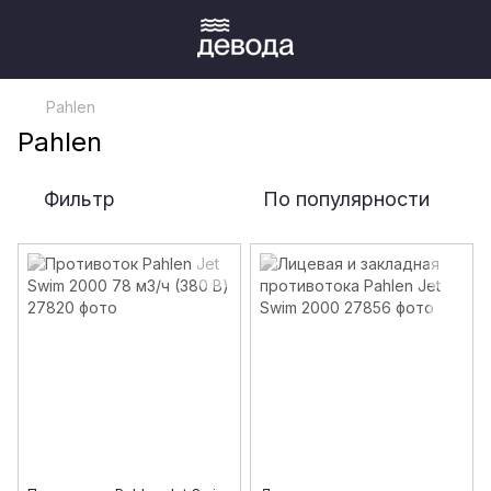
Pahlen
Pahlen
Фильтр
По популярности