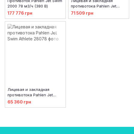
Противоток Pahlen Jet Swim
Лицевая и закладная
2000 78 м3/ч (380 В)
противотока Pahlen Jet
Swim 2000
177 776 грн
71 509 грн
Лицевая и закладная
противотока Pahlen Jet
Swim Athlete
65 360 грн