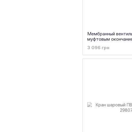
Мембранный вентиль 
муфтовым окончание
3 096 грн