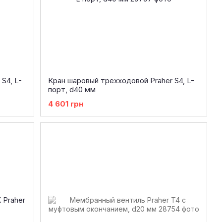
S4, L-
Кран шаровый трехходовой Praher S4, L-
порт, d40 мм
4 601 грн