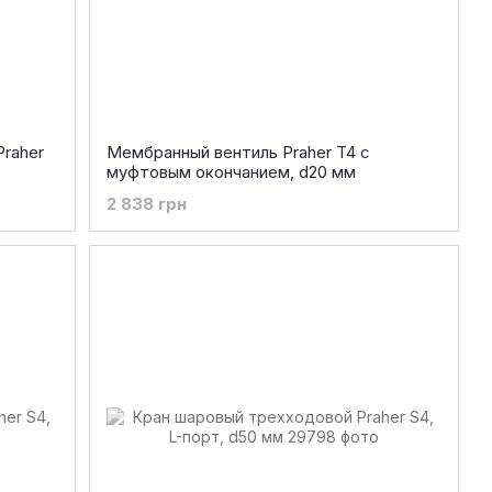
raher
Мембранный вентиль Praher T4 с
муфтовым окончанием, d20 мм
2 838 грн