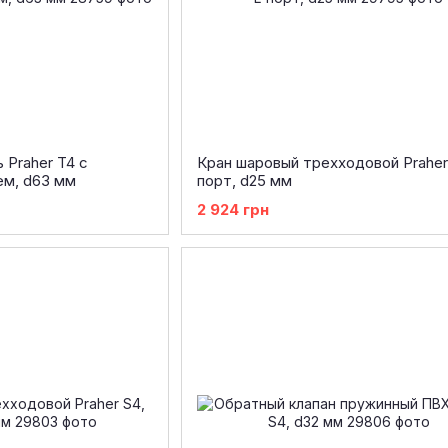
Praher T4 с
Кран шаровый трехходовой Praher 
м, d63 мм
порт, d25 мм
2 924 грн