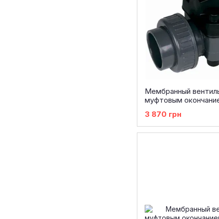
Мембранный вентиль 
муфтовым окончание
3 870 грн