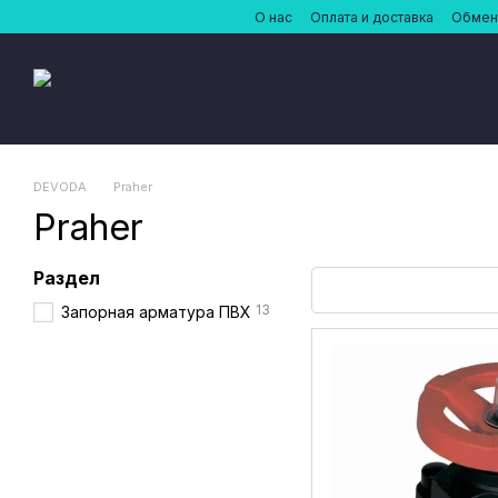
Перейти к основному контенту
О нас
Оплата и доставка
Обмен 
DEVODA
Praher
Praher
Раздел
13
Запорная арматура ПВХ