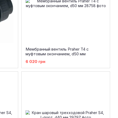
Мембранный вентиль Praher T4 с
муфтовым окончанием, d50 мм
6 020 грн