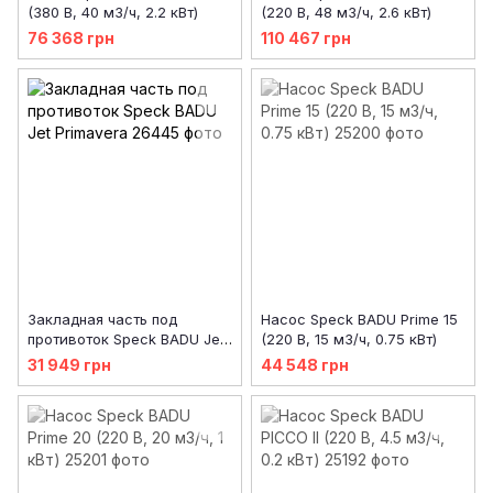
(380 В, 40 м3/ч, 2.2 кВт)
(220 В, 48 м3/ч, 2.6 кВт)
76 368 грн
110 467 грн
Закладная часть под
Насос Speck BADU Prime 15
противоток Speck BADU Jet
(220 В, 15 м3/ч, 0.75 кВт)
Primavera
31 949 грн
44 548 грн