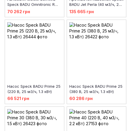
Speck BADU Omnitronic R
BADU Jet Perla (40 м3/ч, 220
51/3A 2
В, LED RGB)
70 262 грн
135 665 грн
Насос Speck BADU Prime 25
Насос Speck BADU Prime 25
(220 В, 25 м3/ч, 1.3 кВт)
(380 В, 25 м3/ч, 1.3 кВт)
66 521 грн
60 286 грн