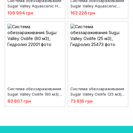
Система обеззараживания
Система обеззараживания
Sugar Valley Aquascenic HD1
Sugar Valley Aquascenic
(75 м3), Гидролиз +
HD2 (110 м3), Гидролиз +
109 994 грн
163 228 грн
Ионизация Cu/Ag
Ионизация Cu/Ag
Система обеззараживания
Система обеззараживания
Sugar Valley Oxilife (60 м3),
Sugar Valley Oxilife (25 м3),
Гидролиз
Гидролиз
83 807 грн
73 616 грн