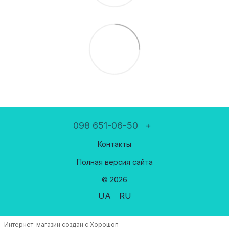
098 651-06-50
+
Контакты
Полная версия сайта
© 2026
UA
RU
Интернет-магазин создан с Хорошоп