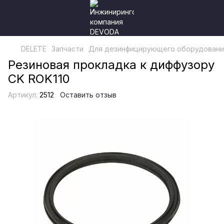
DELETE
Запчасти
Для дезинфицирующего оборудовани
Резиновая прокладка к диффузору
CK ROK110
Артикул:
2512
Оставить отзыв