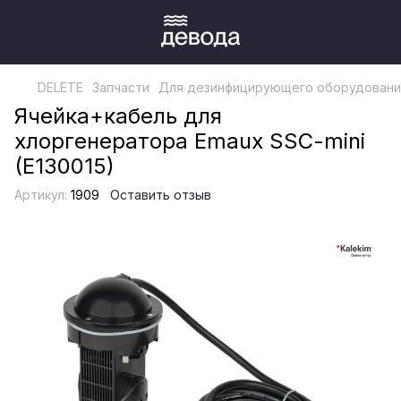
DELETE
Запчасти
Для дезинфицирующего оборудовани
Ячейка+кабель для
хлоргенератора Emaux SSC-mini
(E130015)
Артикул:
1909
Оставить отзыв