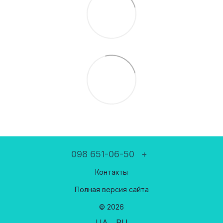
098 651-06-50
+
Контакты
Полная версия сайта
© 2026
UA
RU