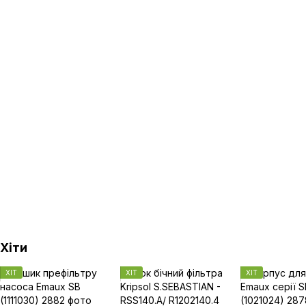
Хіти
ХІТ
ХІТ
ХІТ