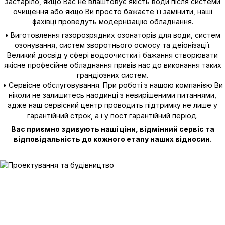
застаріло, якщо Вас не влаштовує якість води після системи
очищення або якщо Ви просто бажаєте її замінити, наші
фахівці проведуть модернізацію обладнання.
• Виготовлення газорозрядних озонаторів для води, систем
озонування, систем зворотнього осмосу та деіонізації.
Великий досвід у сфері водоочистки і бажання створювати
якісне професійне обладнання привів нас до виконання таких
грандіозних систем.
• Сервісне обслуговування. При роботі з нашою компанією Ви
ніколи не залишитесь наодинці з невирішеними питаннями,
адже наш сервісний центр проводить підтримку не лише у
гарантійний строк, а і у пост гарантійний період.
Вас приємно здивують наші ціни, відмінний сервіс та
відповідальність до кожного етапу наших відносин.