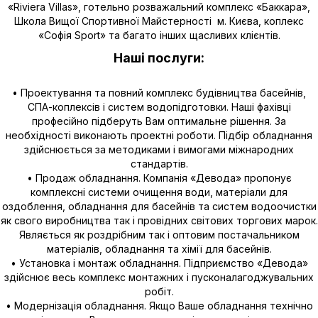
«Riviera Villas», готельно розважальний комплекс «Баккара»,
Школа Вищої Спортивної Майстерності м. Києва, коплекс
«Софія Sport» та багато інших щасливих клієнтів.
Наші послуги:
• Проектування та повний комплекс будівництва басейнів,
СПА-коплексів і систем водопідготовки. Наші фахівці
професійно підберуть Вам оптимальне рішення. За
необхідності виконають проектні роботи. Підбір обладнання
здійснюється за методиками і вимогами міжнародних
стандартів.
• Продаж обладнання. Компанія «Девода» пропонує
комплексні системи очищення води, матеріали для
оздоблення, обладнання для басейнів та систем водоочистки
як свого виробництва так і провідних світових торгових марок.
Являється як роздрібним так і оптовим постачальником
матеріалів, обладнання та хімії для басейнів.
• Установка і монтаж обладнання. Підприємство «Девода»
здійснює весь комплекс монтажних і пусконалагоджувальних
робіт.
• Модернізація обладнання. Якщо Ваше обладнання технічно